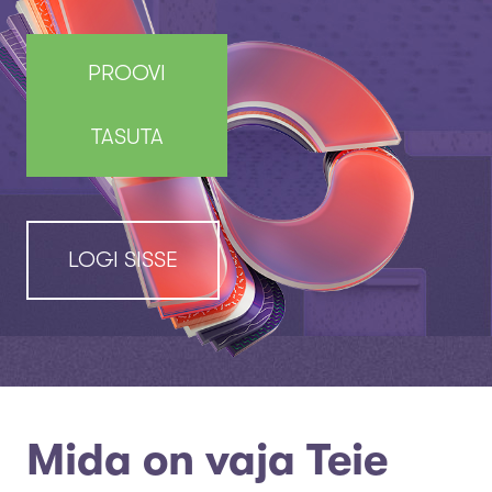
PROOVI
TASUTA
LOGI SISSE
Mida on vaja Teie