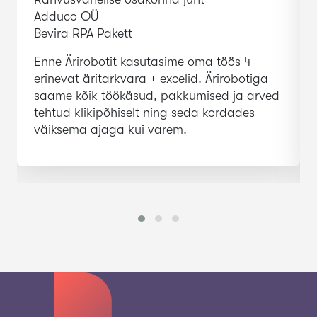
Adduco OÜ
Bevira RPA Pakett
Enne Ärirobotit kasutasime oma töös 4
erinevat äritarkvara + excelid. Ärirobotiga
saame kõik töökäsud, pakkumised ja arved
tehtud klikipõhiselt ning seda kordades
väiksema ajaga kui varem.