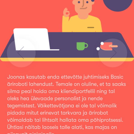
Previous
Next
Joonas kasutab enda ettevõtte juhtimiseks Basic
äriroboti lahendust. Temale on oluline, et ta saaks
silma peal hoida oma kliendiportfellil ning tal
oleks hea ülevaade personalist ja nende
tegemistest. Väikettevõtjana ei ole tal võimalik
pidada mitut erinevat tarkvara ja ärirobot
võimaldab tal lihtsalt hallata oma põhiprotsessi.
Ühtlasi näitab laoseis talle alati, kas majas on