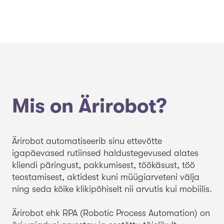
Mis on Ärirobot?
Ärirobot automatiseerib sinu ettevõtte
igapäevased rutiinsed haldustegevused alates
kliendi päringust, pakkumisest, töökäsust, töö
teostamisest, aktidest kuni müügiarveteni välja
ning seda kõike klikipõhiselt nii arvutis kui mobiilis.
Ärirobot ehk RPA (Robotic Process Automation) on